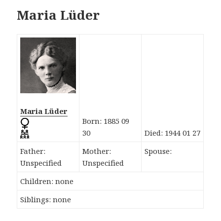
Maria Lüder
Maria Lüder
Born: 1885 09
30
Died: 1944 01 27
Father:
Mother:
Spouse:
Unspecified
Unspecified
Children: none
Siblings: none