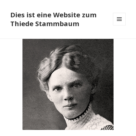
Dies ist eine Website zum
Thiede Stammbaum
MENÜ
UND
WIDGETS