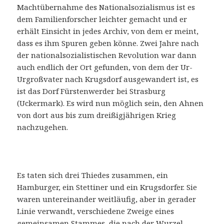
Machtübernahme des Nationalsozialismus ist es
dem Familienforscher leichter gemacht und er
erhält Einsicht in jedes Archiv, von dem er meint,
dass es ihm Spuren geben könne. Zwei Jahre nach
der nationalsozialistischen Revolution war dann
auch endlich der Ort gefunden, von dem der Ur-
Urgroßvater nach Krugsdorf ausgewandert ist, es
ist das Dorf Fürstenwerder bei Strasburg
(Uckermark). Es wird nun möglich sein, den Ahnen
von dort aus bis zum dreißigjährigen Krieg
nachzugehen.
Es taten sich drei Thiedes zusammen, ein
Hamburger, ein Stettiner und ein Krugsdorfer. Sie
waren untereinander weitläufig, aber in gerader
Linie verwandt, verschiedene Zweige eines
gemeinsamen Stammes, die nach der Wurzel