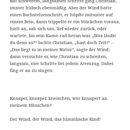
Mit schwerem, langsamen Schritte ging Christian,
immer hübsch ebenmäßig. Aber der Wind hatte
einen Bachstelzenschritt, er hüpfte mitunter auf
einem Bein, dann trippelte er ein Stückchen voraus,
hielt an, sah sich um, lief wieder zurück, oder
wartete, bis sein Kame-rad heran war. „Was läufst
du denn so?“ lachte Christian, „hast doch Zeit!“ –
„Das liegt so in meiner Natur“, sagte der Wind;
dann versuchte er, wie Christian zu schreiten,
langsam, vier Schritte bei jedem Atemzug. Dabei
fing er an zu singen:
Knusper, knusper, kneischen, wer knuspert an
meinem Häuschen?
Der Wind, der Wind, das himmlische Kind!