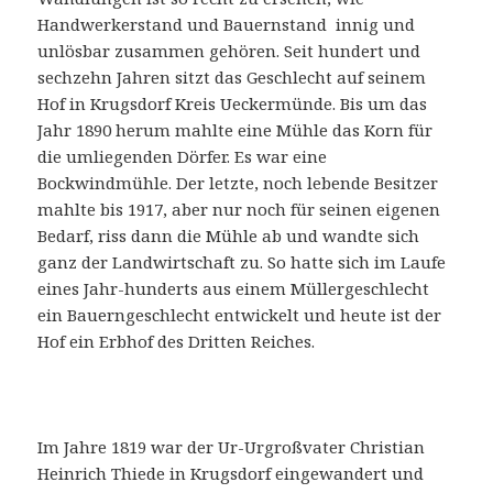
Handwerkerstand und Bauernstand innig und
unlösbar zusammen gehören. Seit hundert und
sechzehn Jahren sitzt das Geschlecht auf seinem
Hof in Krugsdorf Kreis Ueckermünde. Bis um das
Jahr 1890 herum mahlte eine Mühle das Korn für
die umliegenden Dörfer. Es war eine
Bockwindmühle. Der letzte, noch lebende Besitzer
mahlte bis 1917, aber nur noch für seinen eigenen
Bedarf, riss dann die Mühle ab und wandte sich
ganz der Landwirtschaft zu. So hatte sich im Laufe
eines Jahr-hunderts aus einem Müllergeschlecht
ein Bauerngeschlecht entwickelt und heute ist der
Hof ein Erbhof des Dritten Reiches.
Im Jahre 1819 war der Ur-Urgroßvater Christian
Heinrich Thiede in Krugsdorf eingewandert und