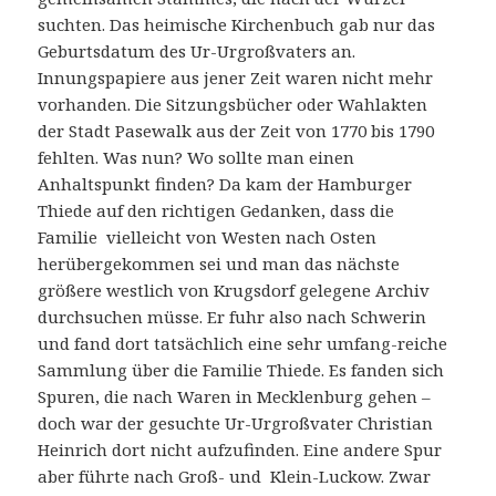
suchten. Das heimische Kirchenbuch gab nur das
Geburtsdatum des Ur-Urgroßvaters an.
Innungspapiere aus jener Zeit waren nicht mehr
vorhanden. Die Sitzungsbücher oder Wahlakten
der Stadt Pasewalk aus der Zeit von 1770 bis 1790
fehlten. Was nun? Wo sollte man einen
Anhaltspunkt finden? Da kam der Hamburger
Thiede auf den richtigen Gedanken, dass die
Familie vielleicht von Westen nach Osten
herübergekommen sei und man das nächste
größere westlich von Krugsdorf gelegene Archiv
durchsuchen müsse. Er fuhr also nach Schwerin
und fand dort tatsächlich eine sehr umfang-reiche
Sammlung über die Familie Thiede. Es fanden sich
Spuren, die nach Waren in Mecklenburg gehen –
doch war der gesuchte Ur-Urgroßvater Christian
Heinrich dort nicht aufzufinden. Eine andere Spur
aber führte nach Groß- und Klein-Luckow. Zwar