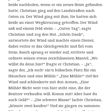
beide nachholen, wenn er ein neues Heim gefunden
hatte. Christian ging auf den Landstraßen nach
Osten zu. Der Wind ging mit ihm. Sie hatten sich
beide an einer Wegkreuzung getroffen. Der Wind
saß auf einem Feld-stein. – „Guten Tag“, sagte
Christian und zog den Hut. „Schön Dank“,
antwortete der Wind und machte einen Diener,
dabei verlor er das Gleichgewicht und fiel vom
Stein. Rasch sprang er wieder auf, errötete und
ordnete seinen etwas zerschlissenen Mantel. „Wo
willst du denn hin?“ fragte er Christian. – „Ja“,
sagte der, „Ick such’ ein’n hübschen Platz für ein
Häuschen und eine Mühle.“ „Eine Mühle!“ rief der
Wind und schlenkerte mit den Armen, „Eine
Mühle! Nicht weit von hier steht eine, die der
Besitzer verkaufen will. Komm mit! Aber hast du
auch Geld?“ – „Die schwere Masse“ lachte Christian,
„könnte zwei kaufen!“ Und sie gingen zu-sammen.