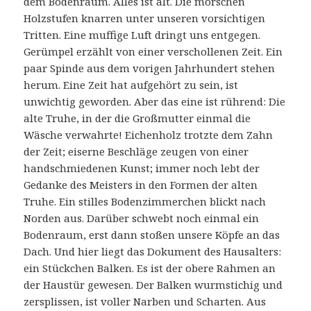
dem Bodenraum. Alles ist alt. Die morschen
Holzstufen knarren unter unseren vorsichtigen
Tritten. Eine muffige Luft dringt uns entgegen.
Gerümpel erzählt von einer verschollenen Zeit. Ein
paar Spinde aus dem vorigen Jahrhundert stehen
herum. Eine Zeit hat aufgehört zu sein, ist
unwichtig geworden. Aber das eine ist rührend: Die
alte Truhe, in der die Großmutter einmal die
Wäsche verwahrte! Eichenholz trotzte dem Zahn
der Zeit; eiserne Beschläge zeugen von einer
handschmiedenen Kunst; immer noch lebt der
Gedanke des Meisters in den Formen der alten
Truhe. Ein stilles Bodenzimmerchen blickt nach
Norden aus. Darüber schwebt noch einmal ein
Bodenraum, erst dann stoßen unsere Köpfe an das
Dach. Und hier liegt das Dokument des Hausalters:
ein Stückchen Balken. Es ist der obere Rahmen an
der Haustür gewesen. Der Balken wurmstichig und
zersplissen, ist voller Narben und Scharten. Aus