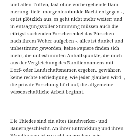
und allen Tritten, fast ohne vorhergehende Däm-
merung, tiefe, morgenlos dunkle Nacht entgegen -,
es ist plötzlich aus, es geht nicht mehr weiter; und
in entsagungsvoller Stimmung müssen auch die
eifrigst suchenden Forscherenkel das Pürschen
nach ihrem Woher aufgeben -, alles ist dunkel und
unbestimmt geworden, keine Papiere finden sich
mehr; die unbestimmten Anhaltspunkte, die mich
aus der Vergleichung des Familiennamens mit
Dorf- oder Landschaftsnamen ergeben, gewähren
keine rechte Befriedigung, wie jeder glauben wird -,
die private Forschung hört auf, die allgemeine
wissenschaftliche Arbeit beginnt.
Die Thiedes sind ein altes Handwerker- und
Bauerngeschlecht. An ihrer Entwicklung und ihren
Wandlungen ist so recht zu ersehen, wie