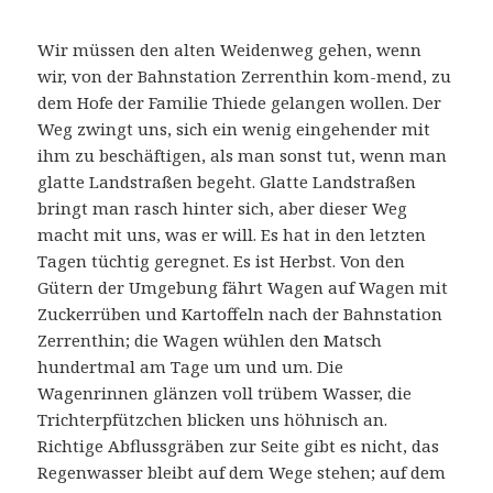
Wir müssen den alten Weidenweg gehen, wenn
wir, von der Bahnstation Zerrenthin kom-mend, zu
dem Hofe der Familie Thiede gelangen wollen. Der
Weg zwingt uns, sich ein wenig eingehender mit
ihm zu beschäftigen, als man sonst tut, wenn man
glatte Landstraßen begeht. Glatte Landstraßen
bringt man rasch hinter sich, aber dieser Weg
macht mit uns, was er will. Es hat in den letzten
Tagen tüchtig geregnet. Es ist Herbst. Von den
Gütern der Umgebung fährt Wagen auf Wagen mit
Zuckerrüben und Kartoffeln nach der Bahnstation
Zerrenthin; die Wagen wühlen den Matsch
hundertmal am Tage um und um. Die
Wagenrinnen glänzen voll trübem Wasser, die
Trichterpfützchen blicken uns höhnisch an.
Richtige Abflussgräben zur Seite gibt es nicht, das
Regenwasser bleibt auf dem Wege stehen; auf dem