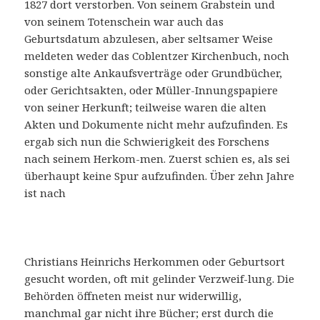
1827 dort verstorben. Von seinem Grabstein und
von seinem Totenschein war auch das
Geburtsdatum abzulesen, aber seltsamer Weise
meldeten weder das Coblentzer Kirchenbuch, noch
sonstige alte Ankaufsverträge oder Grundbücher,
oder Gerichtsakten, oder Müller-Innungspapiere
von seiner Herkunft; teilweise waren die alten
Akten und Dokumente nicht mehr aufzufinden. Es
ergab sich nun die Schwierigkeit des Forschens
nach seinem Herkom-men. Zuerst schien es, als sei
überhaupt keine Spur aufzufinden. Über zehn Jahre
ist nach
Christians Heinrichs Herkommen oder Geburtsort
gesucht worden, oft mit gelinder Verzweif-lung. Die
Behörden öffneten meist nur widerwillig,
manchmal gar nicht ihre Bücher; erst durch die