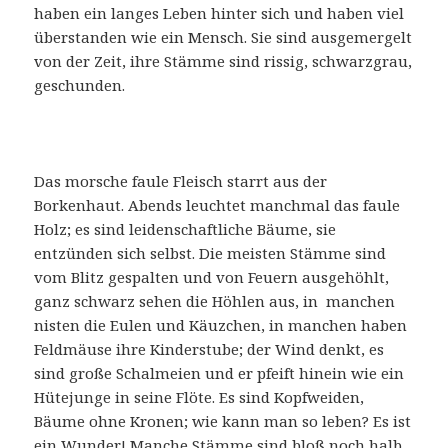
haben ein langes Leben hinter sich und haben viel
überstanden wie ein Mensch. Sie sind ausgemergelt
von der Zeit, ihre Stämme sind rissig, schwarzgrau,
geschunden.
Das morsche faule Fleisch starrt aus der
Borkenhaut. Abends leuchtet manchmal das faule
Holz; es sind leidenschaftliche Bäume, sie
entzünden sich selbst. Die meisten Stämme sind
vom Blitz gespalten und von Feuern ausgehöhlt,
ganz schwarz sehen die Höhlen aus, in manchen
nisten die Eulen und Käuzchen, in manchen haben
Feldmäuse ihre Kinderstube; der Wind denkt, es
sind große Schalmeien und er pfeift hinein wie ein
Hütejunge in seine Flöte. Es sind Kopfweiden,
Bäume ohne Kronen; wie kann man so leben? Es ist
ein Wunder! Manche Stämme sind bloß noch halb,