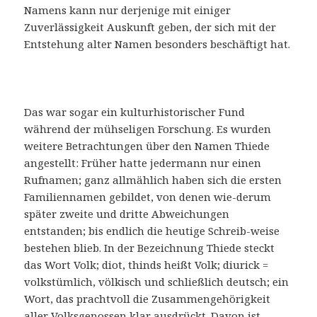
Namens kann nur derjenige mit einiger
Zuverlässigkeit Auskunft geben, der sich mit der
Entstehung alter Namen besonders beschäftigt hat.
Das war sogar ein kulturhistorischer Fund
während der mühseligen Forschung. Es wurden
weitere Betrachtungen über den Namen Thiede
angestellt: Früher hatte jedermann nur einen
Rufnamen; ganz allmählich haben sich die ersten
Familiennamen gebildet, von denen wie-derum
später zweite und dritte Abweichungen
entstanden; bis endlich die heutige Schreib-weise
bestehen blieb. In der Bezeichnung Thiede steckt
das Wort Volk; diot, thinds heißt Volk; diurick =
volkstümlich, völkisch und schließlich deutsch; ein
Wort, das prachtvoll die Zusammengehörigkeit
aller Volksgenossen klar ausdrückt. Davon ist