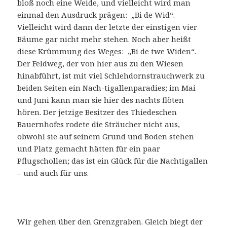
bloß noch eine Weide, und vielleicht wird man
einmal den Ausdruck prägen: „Bi de Wid“.
Vielleicht wird dann der letzte der einstigen vier
Bäume gar nicht mehr stehen. Noch aber heißt
diese Krümmung des Weges: „Bi de twe Widen“.
Der Feldweg, der von hier aus zu den Wiesen
hinabführt, ist mit viel Schlehdornstrauchwerk zu
beiden Seiten ein Nach-tigallenparadies; im Mai
und Juni kann man sie hier des nachts flöten
hören. Der jetzige Besitzer des Thiedeschen
Bauernhofes rodete die Sträucher nicht aus,
obwohl sie auf seinem Grund und Boden stehen
und Platz gemacht hätten für ein paar
Pflugschollen; das ist ein Glück für die Nachtigallen
– und auch für uns.
Wir gehen über den Grenzgraben. Gleich biegt der