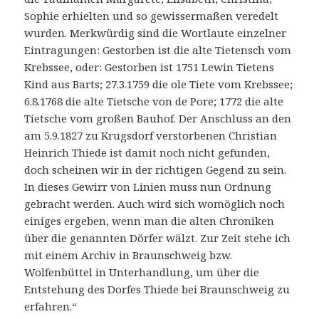
Sophie erhielten und so gewissermaßen veredelt
wurden. Merkwürdig sind die Wortlaute einzelner
Eintragungen: Gestorben ist die alte Tietensch vom
Krebssee, oder: Gestorben ist 1751 Lewin Tietens
Kind aus Barts; 27.3.1759 die ole Tiete vom Krebssee;
6.8.1768 die alte Tietsche von de Pore; 1772 die alte
Tietsche vom großen Bauhof. Der Anschluss an den
am 5.9.1827 zu Krugsdorf verstorbenen Christian
Heinrich Thiede ist damit noch nicht gefunden,
doch scheinen wir in der richtigen Gegend zu sein.
In dieses Gewirr von Linien muss nun Ordnung
gebracht werden. Auch wird sich womöglich noch
einiges ergeben, wenn man die alten Chroniken
über die genannten Dörfer wälzt. Zur Zeit stehe ich
mit einem Archiv in Braunschweig bzw.
Wolfenbüttel in Unterhandlung, um über die
Entstehung des Dorfes Thiede bei Braunschweig zu
erfahren.“