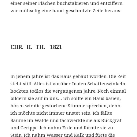
einer seiner Flächen buchstabieren und entziffern
wir mühselig eine hand-geschnitzte Zeile heraus:
CHR. H. TH. 1821
In jenem Jahre ist das Haus gebaut worden. Die Zeit
steht still. Alles ist vorüber. In den Schattenwinkeln
hockten todlos die vergangenen Jahre. Noch einmal
bildern sie auf in uns… ich sollte ein Haus bauen,
hören wir die gestorbene Stimme sprechen, denn
ich möchte nicht immer unstet sein. Ich fällte
Bäume im Walde und fachwerkte sie als Rückgrat
und Gerippe. Ich nahm Erde und formte sie zu
Stein. Ich nahm Wasser und Kalk und fügte die