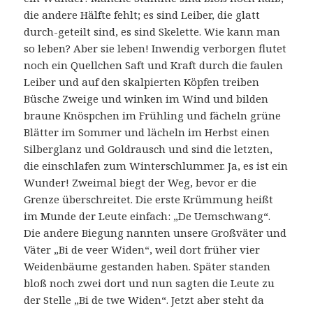
die andere Hälfte fehlt; es sind Leiber, die glatt
durch-geteilt sind, es sind Skelette. Wie kann man
so leben? Aber sie leben! Inwendig verborgen flutet
noch ein Quellchen Saft und Kraft durch die faulen
Leiber und auf den skalpierten Köpfen treiben
Büsche Zweige und winken im Wind und bilden
braune Knöspchen im Frühling und fächeln grüne
Blätter im Sommer und lächeln im Herbst einen
Silberglanz und Goldrausch und sind die letzten,
die einschlafen zum Winterschlummer. Ja, es ist ein
Wunder! Zweimal biegt der Weg, bevor er die
Grenze überschreitet. Die erste Krümmung heißt
im Munde der Leute einfach: „De Uemschwang“.
Die andere Biegung nannten unsere Großväter und
Väter „Bi de veer Widen“, weil dort früher vier
Weidenbäume gestanden haben. Später standen
bloß noch zwei dort und nun sagten die Leute zu
der Stelle „Bi de twe Widen“. Jetzt aber steht da