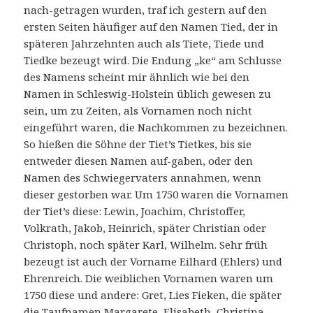
nach-getragen wurden, traf ich gestern auf den
ersten Seiten häufiger auf den Namen Tied, der in
späteren Jahrzehnten auch als Tiete, Tiede und
Tiedke bezeugt wird. Die Endung „ke“ am Schlusse
des Namens scheint mir ähnlich wie bei den
Namen in Schleswig-Holstein üblich gewesen zu
sein, um zu Zeiten, als Vornamen noch nicht
eingeführt waren, die Nachkommen zu bezeichnen.
So hießen die Söhne der Tiet’s Tietkes, bis sie
entweder diesen Namen auf-gaben, oder den
Namen des Schwiegervaters annahmen, wenn
dieser gestorben war. Um 1750 waren die Vornamen
der Tiet’s diese: Lewin, Joachim, Christoffer,
Volkrath, Jakob, Heinrich, später Christian oder
Christoph, noch später Karl, Wilhelm. Sehr früh
bezeugt ist auch der Vorname Eilhard (Ehlers) und
Ehrenreich. Die weiblichen Vornamen waren um
1750 diese und andere: Gret, Lies Fieken, die später
die Taufnamen Margarete, Elisabeth, Christina,