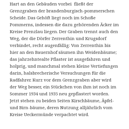
Hart an den Gebäuden vorbei fließt der
Grenzgraben der brandenburgisch-pommerschen
Scheide. Das Gehöft liegt noch im Schoße
Pommerns, indessen die dazu gehörenden Äcker im
Kreise Prenzlau liegen. Der Graben trennt auch den
Weg, der die Dörfer Zerrenthin und Krugsdorf
verbindet, recht augenfällig: Von Zerrenthin bis
hier an den Bauernhof säumen ihn Weidenbäume;
das jahrzehntealte Pflaster ist ausgefahren und
holprig, und manchmal stehen kleine Vertiefungen
darin, halsbrecherische Versuchungen für die
Radfahrer. Kurz vor dem Grenzgraben aber wird
der Weg besser, ein Stückchen von ihm ist noch im
Sommer 1934 und 1935 neu gepflastert worden.
Jetzt stehen zu beiden Seiten Kirschbäume, Äpfel-
und Birn-bäume, deren Nutzung alljährlich vom
Kreise Ueckermünde verpachtet wird.