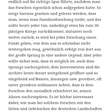
endlich auf die richtige Spur führte, nachdem man
das Forschen eigentlich schon aufgegeben hatte. Es
möge hieraus gesehen und gelernt werden, dass
man, wenn man Familienforschung treibt, und das
sollte heute jeder tun, unbedingt etwa bis zum 30-
jährigen Kriege zurückkommt, mitunter noch
weiter zurück; es wird bei jeder Forschung einen
Punkt geben, von dem aus es scheinbar nicht
weitergehen mag, gewöhnlich erfolgt von dort aus
der große Sprung in eine andere Gegend; aber jeder
sollte sicher sein, dass es möglich ist, auch dem
Sprunge nachzugehen; dem Interessenten sind die
Archive heute derart weitgehend geöffnet und so
eingehend auf Namen, Innungen usw. geordnet, oft
unter geradezu mühsamer Arbeit, dass es dem
Forschen-den unendlich erleichtert ist, seinen
Ahnen nachzuspüren. Es ist höchst interessant
dabei, wie man bei solchem Forschen mit den
Sitten und Gebräuchen der deutschen Landschaften