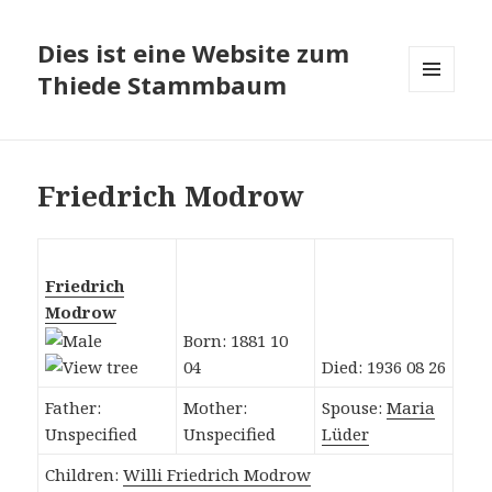
Dies ist eine Website zum
Thiede Stammbaum
MENÜ
UND
WIDGETS
Friedrich Modrow
Friedrich
Modrow
Born: 1881 10
04
Died: 1936 08 26
Father:
Mother:
Spouse:
Maria
Unspecified
Unspecified
Lüder
Children:
Willi Friedrich Modrow