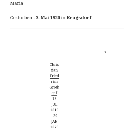
Maria
Gestorben :
3. Mai 1926
in
Krugsdorf
Vorfahren
?
Chris
tian
Fried
rich
Grotk
opf
18
JUL
1810
-
20
JAN
1879