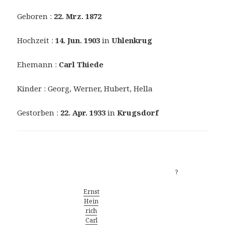
Geboren :
22. Mrz. 1872
Hochzeit :
14. Jun. 1903
in
Uhlenkrug
Ehemann :
Carl Thiede
Kinder : Georg, Werner, Hubert, Hella
Gestorben :
22. Apr. 1933
in
Krugsdorf
Vorfahren
?
Ernst
Hein
rich
Carl