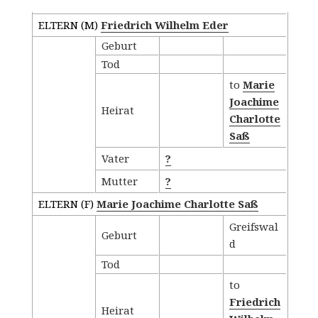
ELTERN (
M
)
Friedrich Wilhelm Eder
Geburt
Tod
to
Marie
Joachime
Heirat
Charlotte
Saß
Vater
?
Mutter
?
ELTERN (
F
)
Marie Joachime Charlotte Saß
Greifswal
Geburt
d
Tod
to
Friedrich
Heirat