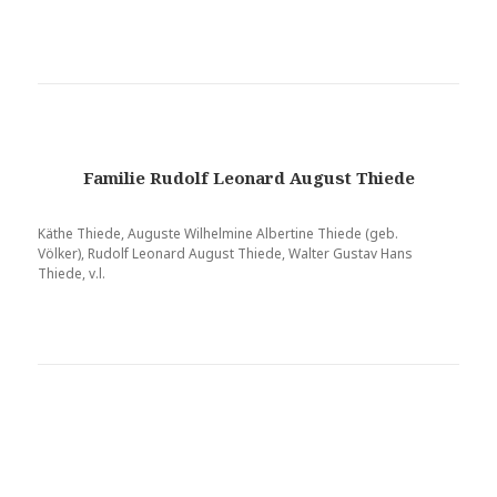
Familie Rudolf Leonard August Thiede
Käthe Thiede, Auguste Wilhelmine Albertine Thiede (geb.
Völker), Rudolf Leonard August Thiede, Walter Gustav Hans
Thiede, v.l.