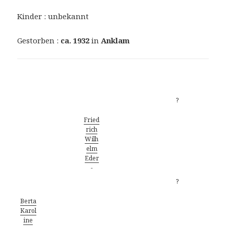
Kinder : unbekannt
Gestorben :
ca. 1932
in
Anklam
Vorfahren
?
Fried
rich
Wilh
elm
Eder
-
?
Berta
Karol
ine