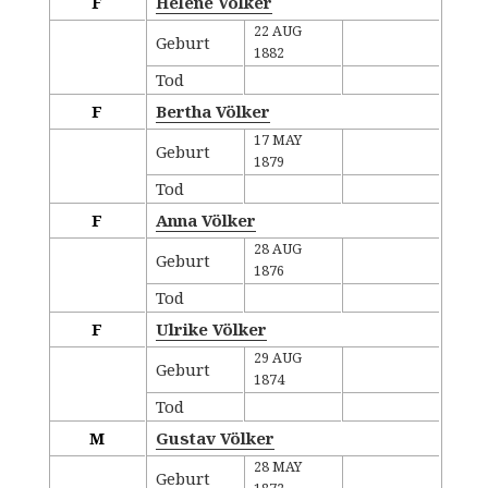
F
Helene Völker
22 AUG
Geburt
1882
Tod
F
Bertha Völker
17 MAY
Geburt
1879
Tod
F
Anna Völker
28 AUG
Geburt
1876
Tod
F
Ulrike Völker
29 AUG
Geburt
1874
Tod
M
Gustav Völker
28 MAY
Geburt