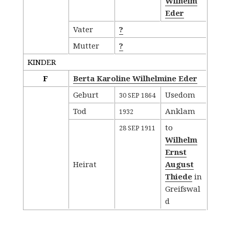
Wilhelm
Eder
Vater
?
Mutter
?
KINDER
F
Berta Karoline Wilhelmine Eder
Geburt
Usedom
30 SEP 1864
Tod
Anklam
1932
to
28 SEP 1911
Wilhelm
Ernst
Heirat
August
Thiede
in
Greifswal
d