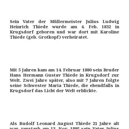
Sein Vater der Müllermeister Julius Ludwig
Heinrich Thiede wurde am 4. Feb. 1832 in
Krugsdorf geboren und war dort mit Karoline
Thiede (geb. Grotkopf) verheiratet.
Mit 5 Jahren kam am 14. Februar 1880 sein Bruder
Hans Hermann Gustav Thiede in Krugsdorf zur
Welt. Zwei Jahre später, also mit 7 Jahren folgte
seine Schwester Maria Thiede, die ebendfalls in
Krugsdorf das Licht der Welt erblickte.
Als Rudolf Leonard August Thiede 21 Jahre alt
war, verstarb am 13. Nov. 1895 sein Vater Julius