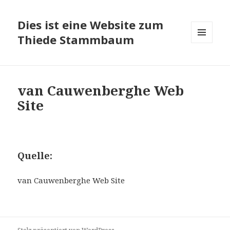
Dies ist eine Website zum
Thiede Stammbaum
MENÜ
UND
WIDGETS
van Cauwenberghe Web
Site
Quelle:
van Cauwenberghe Web Site