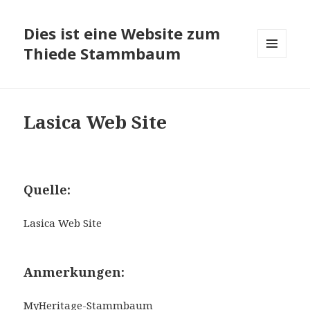
Dies ist eine Website zum
Thiede Stammbaum
MENÜ
UND
WIDGETS
Lasica Web Site
Quelle:
Lasica Web Site
Anmerkungen:
MyHeritage-Stammbaum