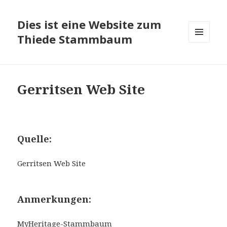
Dies ist eine Website zum
Thiede Stammbaum
MENÜ
UND
WIDGETS
Gerritsen Web Site
Quelle:
Gerritsen Web Site
Anmerkungen:
MyHeritage-Stammbaum