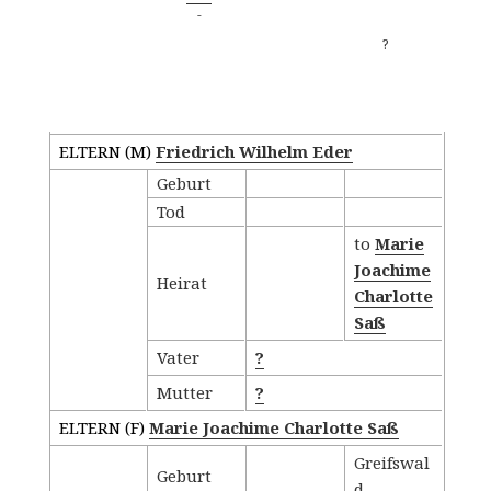
-
?
Familiengruppenblatt - Kind
ELTERN (
M
)
Friedrich Wilhelm Eder
Geburt
Tod
to
Marie
Joachime
Heirat
Charlotte
Saß
Vater
?
Mutter
?
ELTERN (
F
)
Marie Joachime Charlotte Saß
Greifswal
Geburt
d