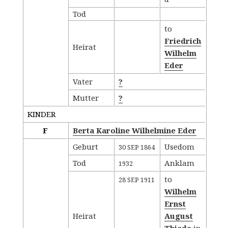
Tod
to
Friedrich
Heirat
Wilhelm
Eder
Vater
?
Mutter
?
KINDER
F
Berta Karoline Wilhelmine Eder
Geburt
Usedom
30 SEP 1864
Tod
Anklam
1932
to
28 SEP 1911
Wilhelm
Ernst
Heirat
August